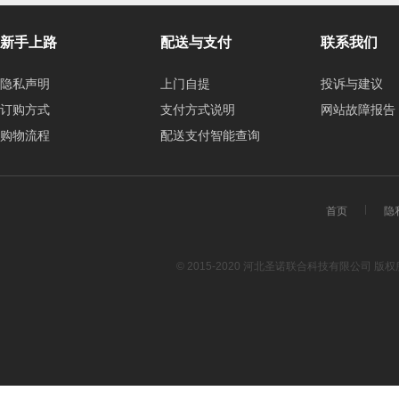
新手上路
配送与支付
联系我们
隐私声明
上门自提
投诉与建议
订购方式
支付方式说明
网站故障报告
购物流程
配送支付智能查询
首页
隐
© 2015-2020 河北圣诺联合科技有限公司 版