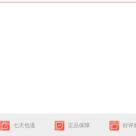
七天包退
正品保障
好评