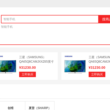
搜商
智能手机
三星（SAMSUNG）
三星（SAMSU
QA65Q8CAMJXXZ65英寸
QA65Q8CAMJ
4K智能光质量子点曲面电
4K智能光质量
¥
31230.00
¥
31230.00
视
视
立即购买
立即购买
创维
夏普（SHARP）