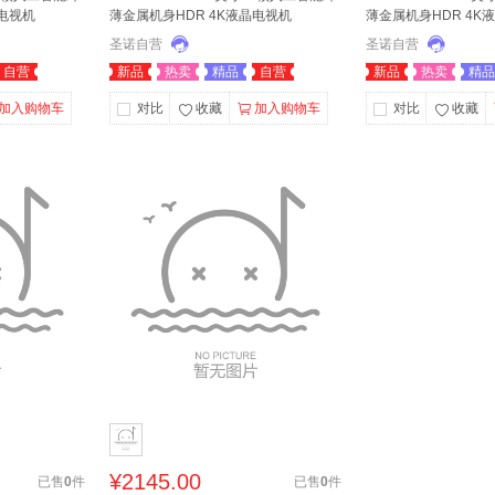
晶电视机
薄金属机身HDR 4K液晶电视机
薄金属机身HDR 4K
圣诺自营
圣诺自营
自营
新品
热卖
精品
自营
新品
热卖
精品
加入购物车
对比
收藏
加入购物车
对比
收藏
¥
2145.00
已售
0
件
已售
0
件