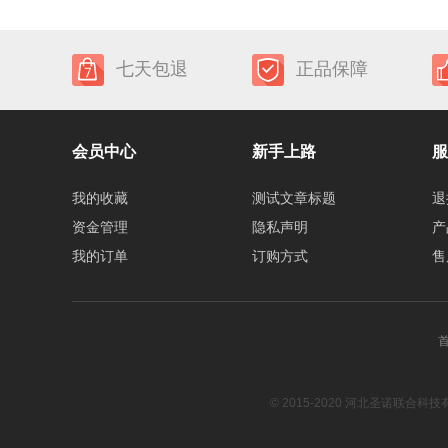
七天包退
正品保障
会员中心
新手上路
服
我的收藏
测试文章标题
退
资金管理
隐私声明
产
我的订单
订购方式
售
© 2015-2020 河北圣诺联合