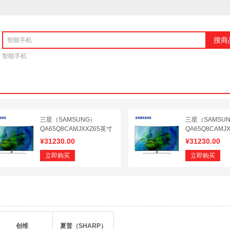
搜商
智能手机
三星（SAMSUNG）
三星（SAMSU
QA65Q8CAMJXXZ65英寸
QA65Q8CAMJ
4K智能光质量子点曲面电
4K智能光质量
¥
31230.00
¥
31230.00
视
视
立即购买
立即购买
创维
夏普（SHARP）