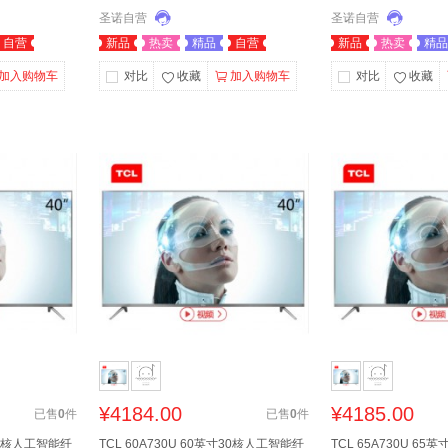
圣诺自营
圣诺自营
自营
新品
热卖
精品
自营
新品
热卖
精品
加入购物车
对比
收藏
加入购物车
对比
收藏
¥
4184.00
¥
4185.00
已售
0
件
已售
0
件
寸30核人工智能纤
TCL 60A730U 60英寸30核人工智能纤
TCL 65A730U 65