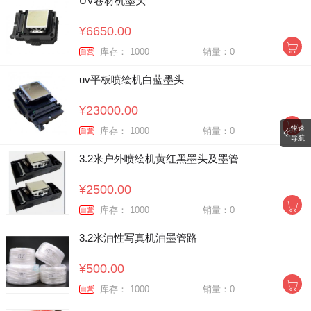
UV卷材机墨头
¥6650.00
库存： 1000
销量：0
自营
uv平板喷绘机白蓝墨头
¥23000.00
快速
库存： 1000
销量：0
自营
导航
3.2米户外喷绘机黄红黑墨头及墨管
¥2500.00
库存： 1000
销量：0
自营
3.2米油性写真机油墨管路
¥500.00
库存： 1000
销量：0
自营