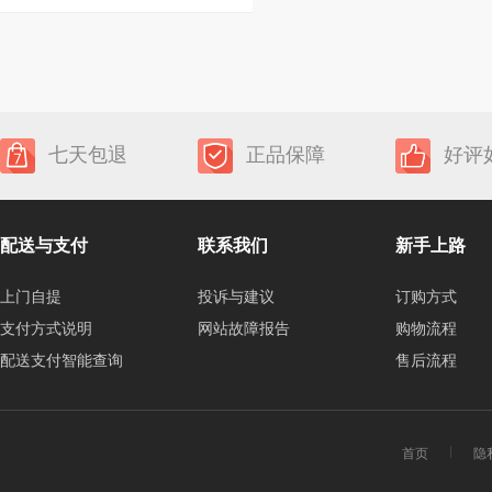
七天包退
正品保障
好评
配送与支付
联系我们
新手上路
上门自提
投诉与建议
订购方式
支付方式说明
网站故障报告
购物流程
配送支付智能查询
售后流程
首页
隐