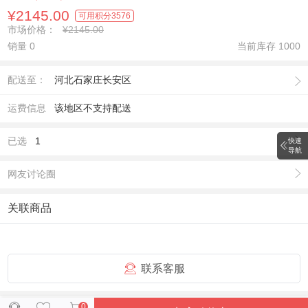
¥2145.00
可用积分
3576
市场价格：
¥2145.00
销量 0
当前库存
1000
配送至：
河北石家庄长安区
运费信息
该地区不支持配送
已选
1
快速
导航
网友讨论圈
关联商品
联系客服
0