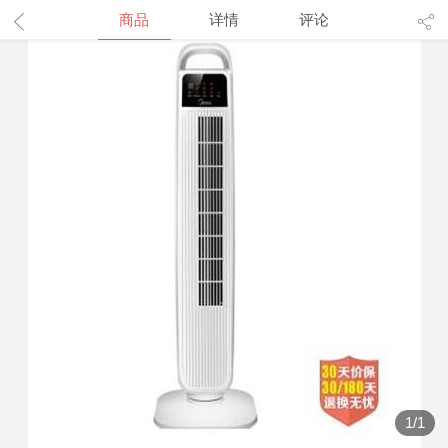
商品
详情
评论
1
/
1