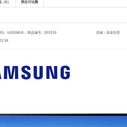
论（
0
）
网友讨论圈
商品名称：三星（SAMSUNG） UA55MU6300JXXZ 55英寸4K超清智能液晶平板电视机
商品编号：001519
店铺：
圣诺自营
1:34