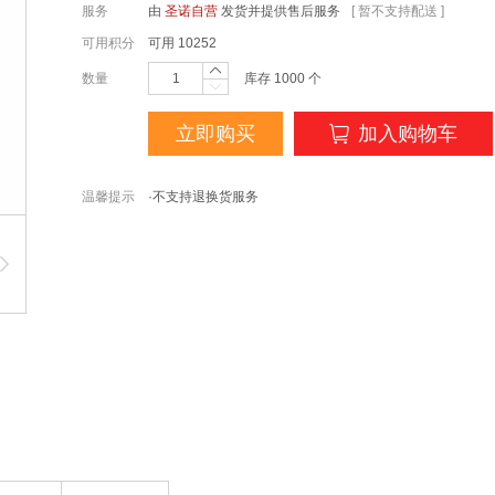
服务
由
圣诺自营
发货并提供售后服务
[ 暂不支持配送 ]
可用积分
可用
10252
数量
库存
1000
个
立即购买
加入购物车
温馨提示
·不支持退换货服务