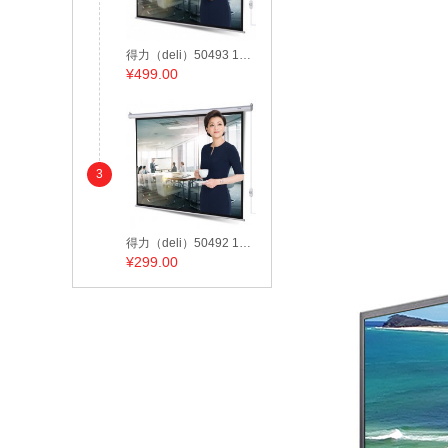
得力（deli）50493 120英寸4:3可调节电动投影幕布/投影幕/投影机幕布 白色
¥
499.00
3
得力（deli）50492 100英寸 电动调节4:3投影幕布/投影幕/投影机幕布 白色
¥
299.00