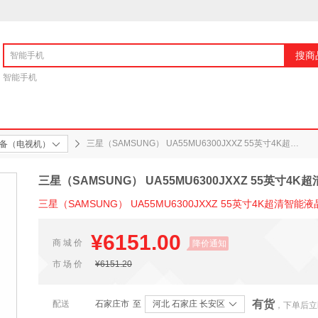
搜商
智能手机
三星（SAMSUNG） UA55MU6300JXXZ 55英寸4K超清智能液晶平板电视机
备（电视机）
三星（SAMSUNG） UA55MU6300JXXZ 55英寸
三星（SAMSUNG） UA55MU6300JXXZ 55英寸4K超清智
¥
6151.00
商 城 价
降价通知
市 场 价
¥
6151.20
有货
配送
石家庄市
至
河北 石家庄 长安区
，下单后立