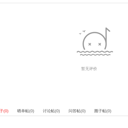
暂无评价
(0)
晒单帖(0)
讨论帖(0)
问答帖(0)
圈子帖(0)