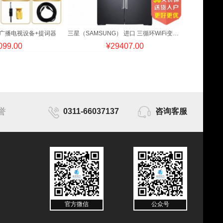
00广播电视设备+提词器
三星（SAMSUNG） 进口 三循环WiFi变频十字对开冰箱RF65M9371M1/SC
099.00
¥
29407.00
誉
0311-66037137
咨询客服
官方微信
公众号