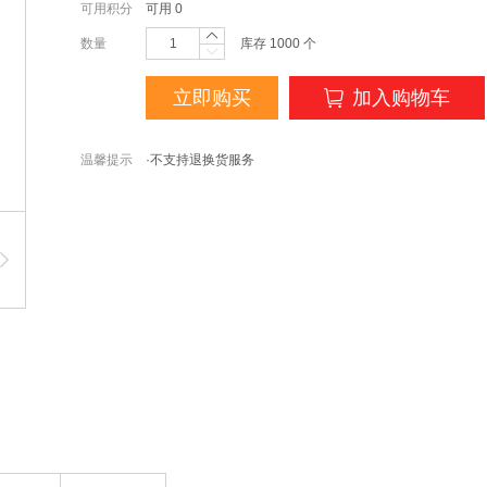
可用积分
可用
0
数量
库存
1000
个
立即购买
加入购物车
温馨提示
·不支持退换货服务