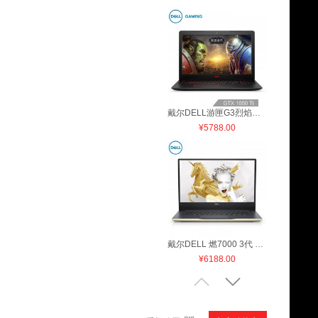
戴尔DELL游匣G3烈焰版 15.6英寸游戏笔记本电脑(i5-8300H 8G128G
¥
5788.00
戴尔DELL 燃7000 3代 14.0英寸轻薄窄边框笔记本电脑(i7-8565U8G
¥
6188.00