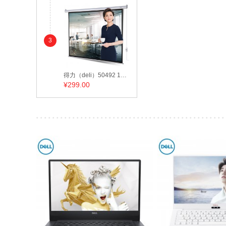
3
得力（deli）50492 100英寸 电动调节4:3投影幕布/投影幕/投影机幕布 白色
¥
299.00